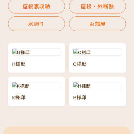
屋根裏収納
屋根・外断熱
水廻り
お部屋
H様邸
O様邸
K様邸
H様邸