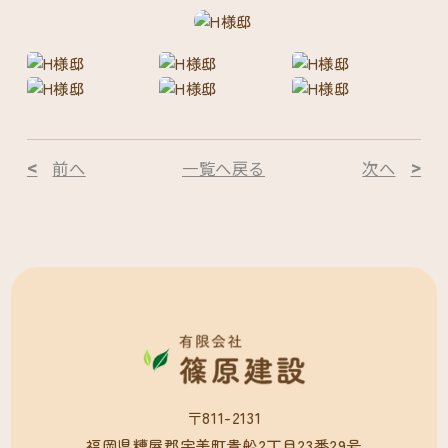
前へ
一覧へ戻る
次へ
〒811-2131

福岡県糟屋郡宇美町貴船2丁目23番29号